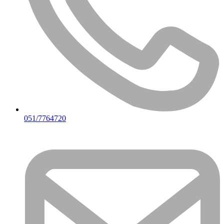
051/7764720