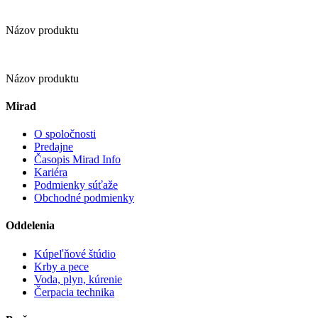
Názov produktu
Názov produktu
Mirad
O spoločnosti
Predajne
Časopis Mirad Info
Kariéra
Podmienky súťaže
Obchodné podmienky
Oddelenia
Kúpeľňové štúdio
Krby a pece
Voda, plyn, kúrenie
Čerpacia technika