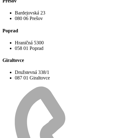
Prešov
Bardejovská 23
080 06 Prešov
Poprad
Hraničná 5300
058 01 Poprad
Giraltovce
Družstevná 338/1
087 01 Giraltovce